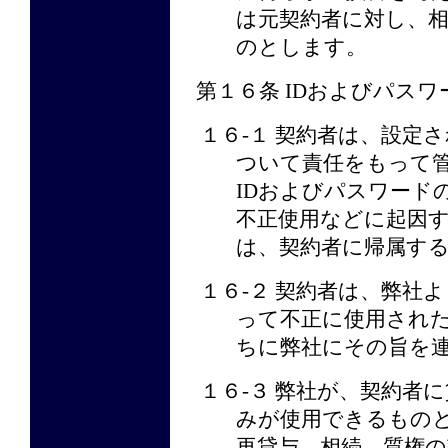
は元契約者に対し、
のとします。
第１６条 IDおよびパスワ
１６-１ 契約者は、設定
ついて責任をもって
IDおよびパスワード
不正使用などに起因
は、契約者に帰属す
１６-２ 契約者は、弊社
って不正に使用され
ちに弊社にその旨を
１６-３ 弊社が、契約者
みが使用できるもの
再貸与、相続、質権