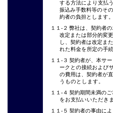
する方法により支払
振込み手数料等のそ
約者の負担とします
１１-２ 弊社は、契約者
改定または部分的変
し、契約者は改定ま
れた料金を所定の手
１１-３ 契約者が、本サ
ークとの接続および
の費用は、契約者が
うものとします。
１１-４ 契約期間未満の
をお支払いいただき
１１-５ 契約者の事由に