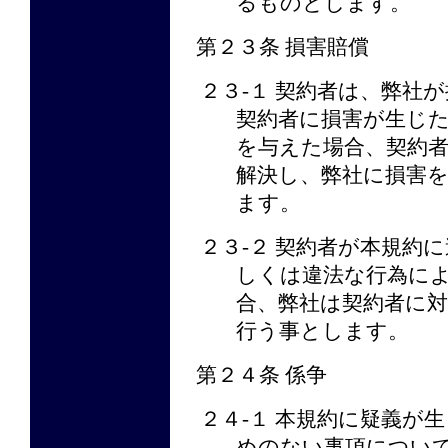
るものとします。
第２３条 損害賠償
２３-１ 契約者は、弊社
契約者に損害が生じ
を与えた場合、契約
解決し、弊社に損害
ます。
２３-２ 契約者が本規約
しくは違法な行為に
合、弊社は契約者に
行う事とします。
第２４条 係争
２４-１ 本規約に疑義が
めのない事項につい