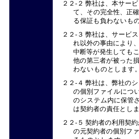
２２-２ 弊社は、本サー
て、その完全性、正
る保証も負わないも
２２-３ 弊社は、サービ
れ以外の事由により
中断等が発生しても
他の第三者が被った
わないものとします
２２-４ 弊社は、弊社の
の個別ファイルにつ
のシステム内に保管
は契約者の責任とし
２２-５ 契約者の利用契
の元契約者の個別フ