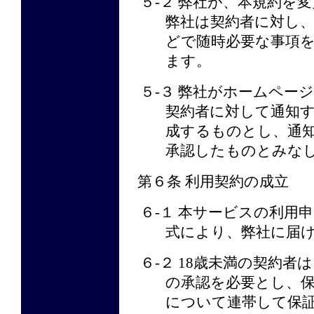
５-２ 弊社が、本規約を
弊社は契約者に対し、ホ
どで随時必要な事項
ます。
５-３ 弊社がホームページ
契約者に対して通知
成するものとし、通
承認したものとみな
第６条 利用契約の成立
６-１ 本サービスの利用
式により、弊社に届
６-２ 18歳未満の契約
の承認を必要とし、
について連帯して保