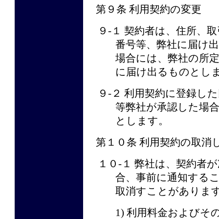
第９条 利用契約の変更
９-１ 契約者は、住所、
番号等、弊社に届け
場合には、弊社の所
に届け出るものとし
９-２ 利用契約に登録し
等弊社が承認した場
とします。
第１０条 利用契約の取消
１０-１ 弊社は、契約者
合、事前に通知する
取消すことがありま
1) 利用料金およびそ