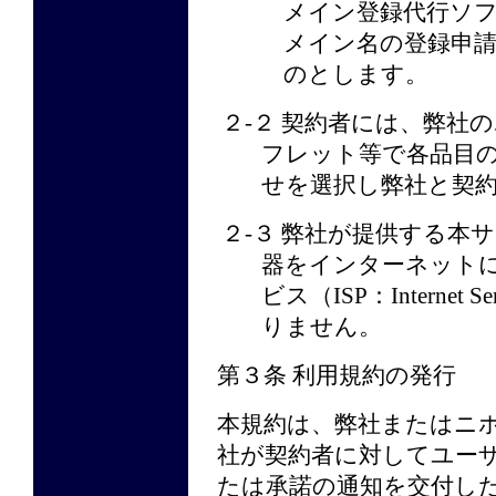
メイン登録代行ソ
メイン名の登録申請
のとします。
２-２ 契約者には、弊社
フレット等で各品目
せを選択し弊社と契
２-３ 弊社が提供する本
器をインターネット
ビス（ISP：Internet S
りません。
第３条 利用規約の発行
本規約は、弊社またはニ
社が契約者に対してユー
たは承諾の通知を交付し