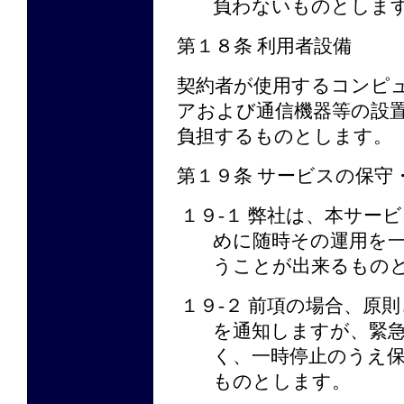
負わないものとしま
第１８条 利用者設備
契約者が使用するコンピ
アおよび通信機器等の設
負担するものとします。
第１９条 サービスの保守
１９-１ 弊社は、本サー
めに随時その運用を
うことが出来るもの
１９-２ 前項の場合、原
を通知しますが、緊
く、一時停止のうえ
ものとします。