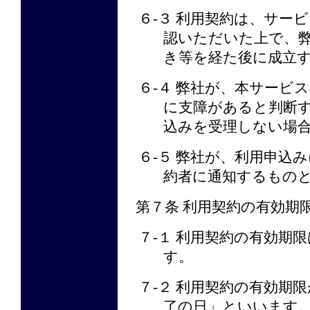
６-３ 利用契約は、サー
認いただいた上で、
き等を経た後に成立
６-４ 弊社が、本サービ
に支障があると判断
込みを受理しない場
６-５ 弊社が、利用申込
約者に通知するもの
第７条 利用契約の有効期
７-１ 利用契約の有効期
す。
７-２ 利用契約の有効期
了の日」といいます。