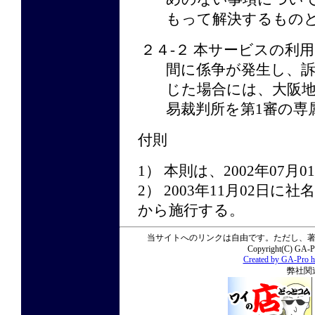
もって解決するもの
２４-２ 本サービスの利
間に係争が発生し、
じた場合には、大阪
易裁判所を第1審の専
付則
1） 本則は、2002年07
2） 2003年11月02日に社
から施行する。
当サイトへのリンクは自由です。ただし、著作
Copyright(C) GA-Pro
Created by GA-Pro h
弊社関