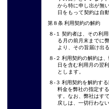
から特に申し出が無
日をもって契約は自
第８条 利用契約の解約
８-１ 契約者は、その利
る月の前月末までに
より、その旨届け出
８-２ 利用契約の解約は
日を含む利用月の翌
とします。
８-３ 利用契約を解約す
料金を弊社の指定す
す。なお、弊社はす
戻しは、一切行わな