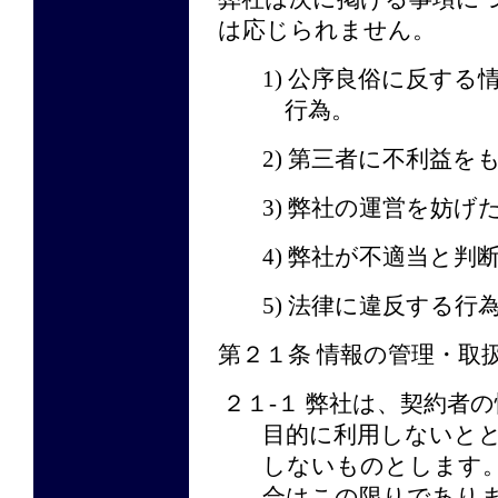
は応じられません。
1) 公序良俗に反す
行為。
2) 第三者に不利益
3) 弊社の運営を妨
4) 弊社が不適当と
5) 法律に違反する行
第２１条 情報の管理・取
２１-１ 弊社は、契約者
目的に利用しないと
しないものとします
合はこの限りであり