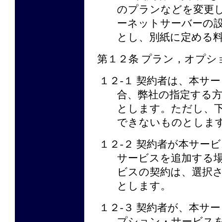
のプランなどを変更
ーネットサーバーの
とし、別紙に定める
第１２条 プラン，オプシ
１２-１ 契約者は、本サ
合、弊社の指定する
とします。ただし、
できないものとしま
１２-２ 契約者が本サー
サービスを追加する
ビスの契約は、選択
とします。
１２-３ 契約者が、本サ
プション・サービス