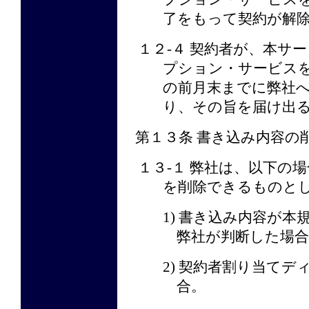
了をもって契約が解
１２-４ 契約者が、本サ
プション・サービス
の前月末までに弊社
り、その旨を届け出
第１３条 書き込み内容の
１３-１ 弊社は、以下の
を削除できるものと
1) 書き込み内容が
弊社が判断した場合
2) 契約者割り当て
合。