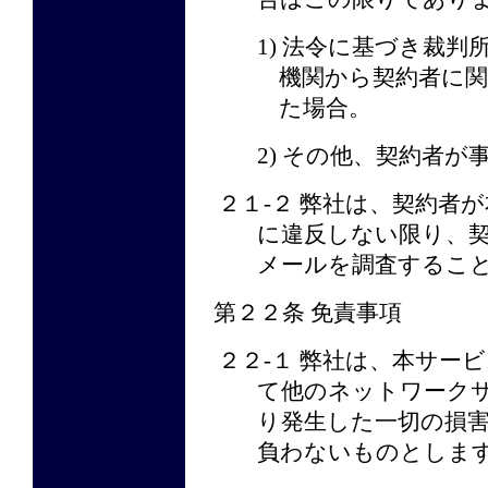
1) 法令に基づき裁
機関から契約者に
た場合。
2) その他、契約者
２１-２ 弊社は、契約者
に違反しない限り、
メールを調査するこ
第２２条 免責事項
２２-１ 弊社は、本サー
て他のネットワーク
り発生した一切の損
負わないものとしま