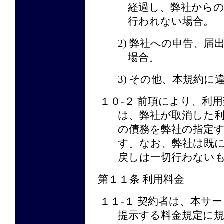
経過し、弊社から
行われない場合。
2) 弊社への申告、
場合。
3) その他、本規約に
１０-２ 前項により、利
は、弊社が取消した
の債務を弊社の指定
す。なお、弊社は既
戻しは一切行わない
第１１条 利用料金
１１-１ 契約者は、本サ
提示する料金規定に