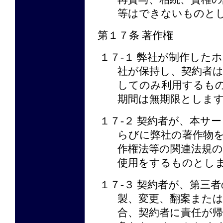
等はできないものと
第１７条 著作権
１７-１ 弊社が制作した
社が保持し、契約者
してのみ利用するも
期間は無期限としま
１７-２ 契約者が、本サ
らびに弊社の著作物
作権法等の関連法規
使用をするものとし
１７-３ 契約者が、第三
製、変更、翻案また
合、契約者に責任が