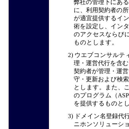
弊社の管理下にあ
に、利用契約者の
が適宜提供するイ
術を設定し、イン
のアクセスならび
ものとします。
2) ウエブコンサル
理・運営代行を含む
契約者が管理・運営
守・更新および検
とします。また、こ
のプログラム（AS
を提供するものと
3) ドメイン名登録代
ニホンソリューシ