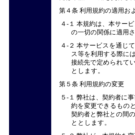
第４条 利用規約の適用お
４-１ 本規約は、本サー
の一切の関係に適用
４-２ 本サービスを通じ
ス等を利用する際に
接続先で定められて
とします。
第５条 利用規約の変更
５-１ 弊社は、契約者に
約を変更できるもの
契約者と弊社との間
ととします。